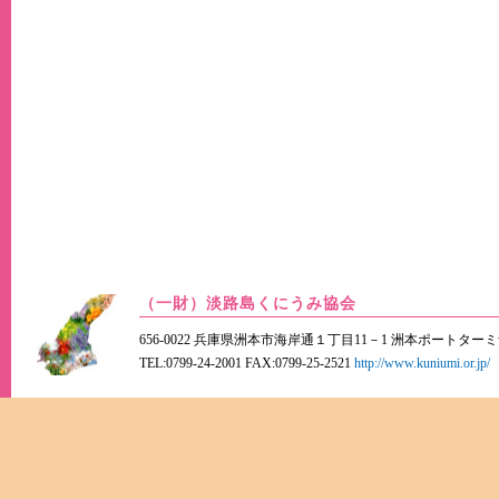
（一財）淡路島くにうみ協会
656-0022 兵庫県洲本市海岸通１丁目11－1 洲本ポートター
TEL:0799-24-2001 FAX:0799-25-2521
http://www.kuniumi.or.jp/