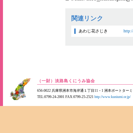
関連リンク
あわじ花さじき
http:
（一財）淡路島くにうみ協会
656-0022 兵庫県洲本市海岸通１丁目11－1 洲本ポートター
TEL:0799-24-2001 FAX:0799-25-2521
http://www.kuniumi.or.jp/