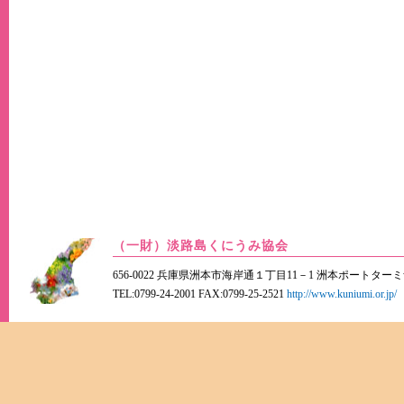
（一財）淡路島くにうみ協会
656-0022 兵庫県洲本市海岸通１丁目11－1 洲本ポートター
TEL:0799-24-2001 FAX:0799-25-2521
http://www.kuniumi.or.jp/