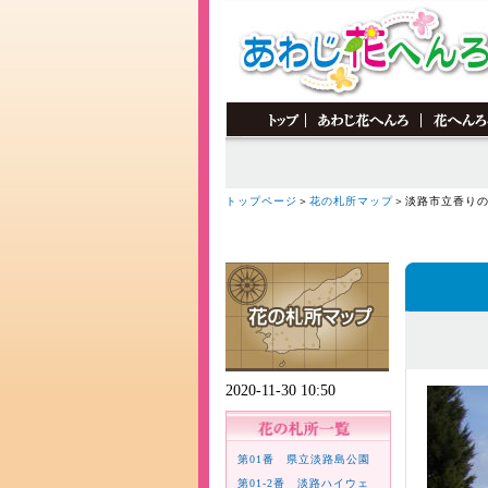
トップページ
＞
花の札所マップ
＞淡路市立香り
2020-11-30 10:50
第01番 県立淡路島公園
第01-2番 淡路ハイウェ