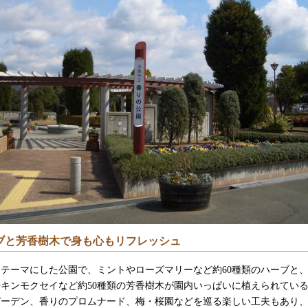
ブと芳香樹木で身も心もリフレッシュ
テーマにした公園で、ミントやローズマリーなど約60種類のハーブと
キンモクセイなど約50種類の芳香樹木が園内いっぱいに植えられてい
ガーデン、香りのプロムナード、梅・桜園などを巡る楽しい工夫もあり