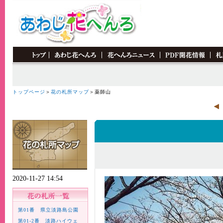
トップページ
＞
花の札所マップ
＞薬師山
2020-11-27 14:54
第01番 県立淡路島公園
第01-2番 淡路ハイウェ