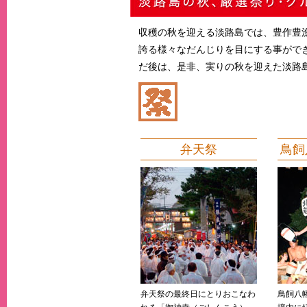
収穫の秋を迎える淡路島では、豊作豊
誇る様々なだんじりを目にする事がで
だ後は、是非、実りの秋を迎えた淡路
弁天祭
鳥飼
弁天祭の最終日にとりおこなわ
鳥飼八