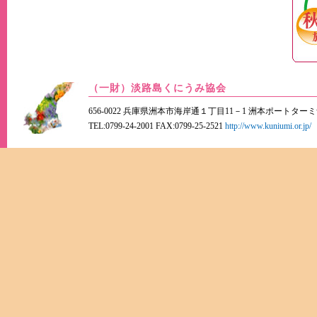
（一財）淡路島くにうみ協会
656-0022 兵庫県洲本市海岸通１丁目11－1 洲本ポートター
TEL:0799-24-2001 FAX:0799-25-2521
http://www.kuniumi.or.jp/